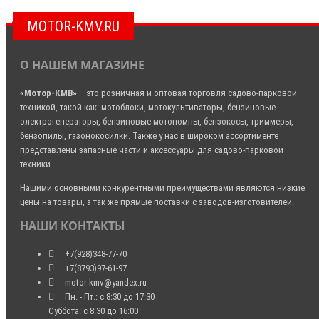
MOTOR-KMV.RU
О НАШЕМ МАГАЗИНЕ
«Мотор-КМВ»
– это розничная и оптовая торговля садово-парковой
техникой, такой как: мотоблоки, мотокультиваторы, бензиновые
электрогенераторы, бензиновые мотопомпы, бензокосы, триммеры,
бензопилы, газонокосилки. Также у нас в широком ассортименте
представлены запасные части и аксессуары для садово-парковой
техники.
Нашими основными конкурентными преимуществами являются низкие
цены на товары, а так же прямые поставки с заводов-изготовителей.
НАШИ КОНТАКТЫ
+7(928)348-77-70
+7(8793)97-61-97
motor-kmv@yandex.ru
Пн. - Пт.: с 8:30 до 17:30
Суббота: с 8:30 до 16:00