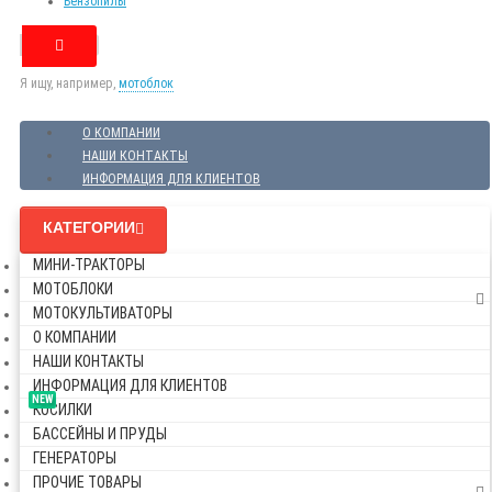
Бензопилы
Я ищу, например,
мотоблок
О КОМПАНИИ
НАШИ КОНТАКТЫ
ИНФОРМАЦИЯ ДЛЯ КЛИЕНТОВ
КАТЕГОРИИ
МИНИ-ТРАКТОРЫ
МОТОБЛОКИ
МОТОКУЛЬТИВАТОРЫ
О КОМПАНИИ
НАШИ КОНТАКТЫ
ИНФОРМАЦИЯ ДЛЯ КЛИЕНТОВ
NEW
КОСИЛКИ
БАССЕЙНЫ И ПРУДЫ
ГЕНЕРАТОРЫ
ПРОЧИЕ ТОВАРЫ