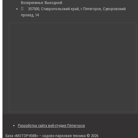
Воскресенье: Выходной
357500, Ставропольский край, г.Пятигорск, Суворовский
проезд, 14
Разработка сайта веб-студия Пятигорск
База «МОТОР-КМВ» – садово-парковая техника © 2026