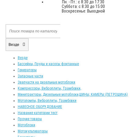
Пн. - Пт.: с 8:30 до 17:30
Суббота: с 8:30 до 15:00
Воскресенье: Выходной
Везде
Везде
Бассейны, Пруды и насосы фонтанные
Генераторы
Запасные части
Звапчасти на дизельные мотоблоки
Компрессоры, Виброплиты, Трамбовки,
Минитракторы, Дизельные мотоблоки,ШИНЫ, КАМЕРЫ (ПЕТРОШИНА)
Мотопомпы, Виброплиты, Трамбовки
НАВЕСНОЕ ОБОРУДОВАНИЕ
Название категории тест
Прочие товары
Мотоблоки
Мотокультиваторы