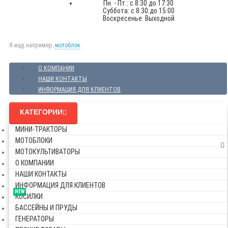
Пн. - Пт.: с 8:30 до 17:30
Суббота: с 8:30 до 15:00
Воскресенье: Выходной
Я ищу, например,
мотоблок
О КОМПАНИИ
НАШИ КОНТАКТЫ
ИНФОРМАЦИЯ ДЛЯ КЛИЕНТОВ
КАТЕГОРИИ
МИНИ-ТРАКТОРЫ
МОТОБЛОКИ
МОТОКУЛЬТИВАТОРЫ
О КОМПАНИИ
НАШИ КОНТАКТЫ
ИНФОРМАЦИЯ ДЛЯ КЛИЕНТОВ
NEW
КОСИЛКИ
БАССЕЙНЫ И ПРУДЫ
ГЕНЕРАТОРЫ