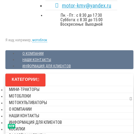
motor-kmv@yandex.ru
Пн. - Пт.: с 8:30 до 17:30
Суббота: с 8:30 до 15:00
Воскресенье: Выходной
Я ищу, например,
мотоблок
О КОМПАНИИ
НАШИ КОНТАКТЫ
ИНФОРМАЦИЯ ДЛЯ КЛИЕНТОВ
КАТЕГОРИИ
МИНИ-ТРАКТОРЫ
МОТОБЛОКИ
МОТОКУЛЬТИВАТОРЫ
О КОМПАНИИ
НАШИ КОНТАКТЫ
ИНФОРМАЦИЯ ДЛЯ КЛИЕНТОВ
NEW
КОСИЛКИ