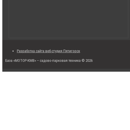
Разработка сайта веб-студия Пятигорск
База «МОТОР-КМВ» – садово-парковая техника © 2026