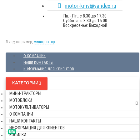
motor-kmv@yandex.ru
Пн. - Пт.: с 8:30 до 17:30
Суббота: с 8:30 до 15:00
Воскресенье: Выходной
Я ищу, например,
минитрактор
О КОМПАНИИ
НАШИ КОНТАКТЫ
ИНФОРМАЦИЯ ДЛЯ КЛИЕНТОВ
КАТЕГОРИИ
МИНИ-ТРАКТОРЫ
МОТОБЛОКИ
МОТОКУЛЬТИВАТОРЫ
О КОМПАНИИ
НАШИ КОНТАКТЫ
ИНФОРМАЦИЯ ДЛЯ КЛИЕНТОВ
NEW
КОСИЛКИ