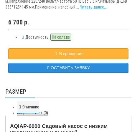
м.Напряжение 220/240 Вольт.Частота 50 Гц.Вес 3.5 кг.Размеры Д-Ш-В
355*125*145 мм.Применение: напорный ...
Читать далее...
6 700 р.
Доступность:
На складе
В сравнение
ОСТАВИТЬ ЗАЯВКУ
РАЗМЕР
Описание
Вопрос - ответ (0)
AQIAP-6000 Садовый насос с низким