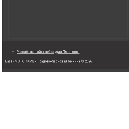
Разработка сайта веб-студия Пятигорск
База «МОТОР-КМВ» – садово-парковая техника © 2026