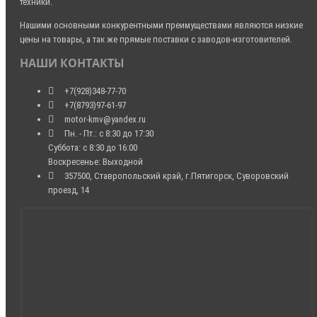
техники.
Нашими основными конкурентными преимуществами являются низкие
цены на товары, а так же прямые поставки с заводов-изготовителей.
НАШИ КОНТАКТЫ
+7(928)348-77-70
+7(8793)97-61-97
motor-kmv@yandex.ru
Пн. - Пт.: с 8:30 до 17:30
Суббота: с 8:30 до 16:00
Воскресенье: Выходной
357500, Ставропольский край, г.Пятигорск, Суворовский
проезд, 14