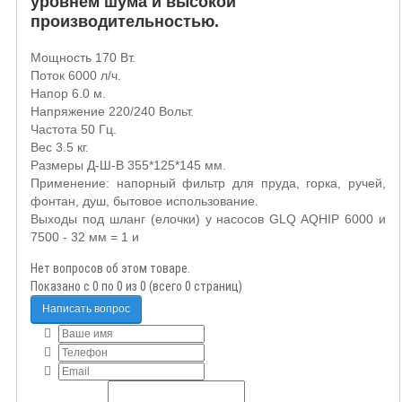
уровнем шума и высокой
производительностью.
Мощность 170 Вт.
Поток 6000 л/ч.
Напор 6.0 м.
Напряжение 220/240 Вольт.
Частота 50 Гц.
Вес 3.5 кг.
Размеры Д-Ш-В 355*125*145 мм.
Применение: напорный фильтр для пруда, горка, ручей,
фонтан, душ, бытовое использование.
Выходы под шланг (елочки) у насосов GLQ AQHIP 6000 и
7500 - 32 мм = 1 и
Нет вопросов об этом товаре.
Показано с 0 по 0 из 0 (всего 0 страниц)
Написать вопрос