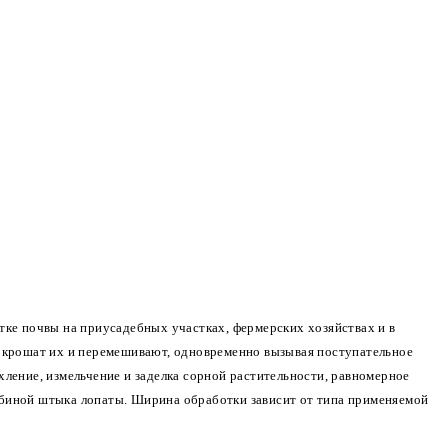
ке почвы на приусадебных участках, фермерских хозяйствах и в
 крошат их и перемешивают, одновременно вызывая поступательное
ление, измельчение и заделка сорной растительности, равномерное
лубиной штыка лопаты. Ширина обработки зависит от типа применяемой