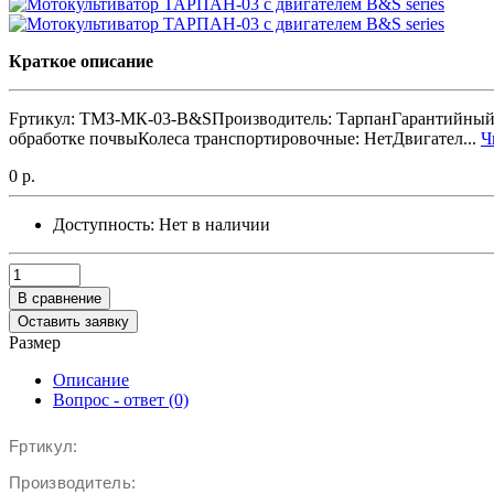
Краткое описание
Fртикул: ТМЗ-МК-03-B&SПроизводитель: ТарпанГарантийный с
обработке почвыКолеса транспортировочные: НетДвигател...
Ч
0 р.
Доступность:
Нет в наличии
В сравнение
Оставить заявку
Размер
Описание
Вопрос - ответ (0)
Fртикул:
Производитель: