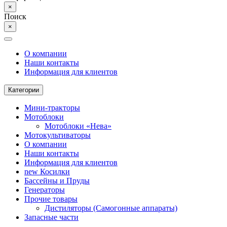
×
Поиск
×
О компании
Наши контакты
Информация для клиентов
Категории
Мини-тракторы
Мотоблоки
Мотоблоки «Нева»
Мотокультиваторы
О компании
Наши контакты
Информация для клиентов
new
Косилки
Бассейны и Пруды
Генераторы
Прочие товары
Дистиляторы (Самогонные аппараты)
Запасные части