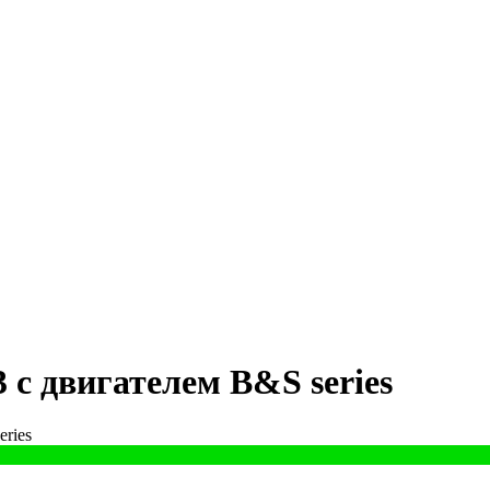
с двигателем B&S series
ries