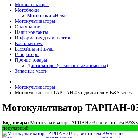
Мини-тракторы
Мотоблоки
Мотоблоки «Нева»
Мотокультиваторы
О компании
Наши контакты
Информация для клиентов
Косилки
new
Бассейны и Пруды
Генераторы
Прочие товары
Дистиляторы (Самогонные аппараты)
Запасные части
Мотокультиваторы
Мотокультиватор ТАРПАН-03 с двигателем B&S series
Мотокультиватор ТАРПАН-03 
Код товара:
Мотокультиватор ТАРПАН-03 с двигателем B&S se
популярный