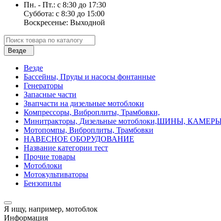
Пн. - Пт.: с 8:30 до 17:30
Суббота: с 8:30 до 15:00
Воскресенье: Выходной
Везде
Везде
Бассейны, Пруды и насосы фонтанные
Генераторы
Запасные части
Звапчасти на дизельные мотоблоки
Компрессоры, Виброплиты, Трамбовки,
Минитракторы, Дизельные мотоблоки,ШИНЫ, КАМЕ
Мотопомпы, Виброплиты, Трамбовки
НАВЕСНОЕ ОБОРУДОВАНИЕ
Название категории тест
Прочие товары
Мотоблоки
Мотокультиваторы
Бензопилы
Я ищу, например,
мотоблок
Информация