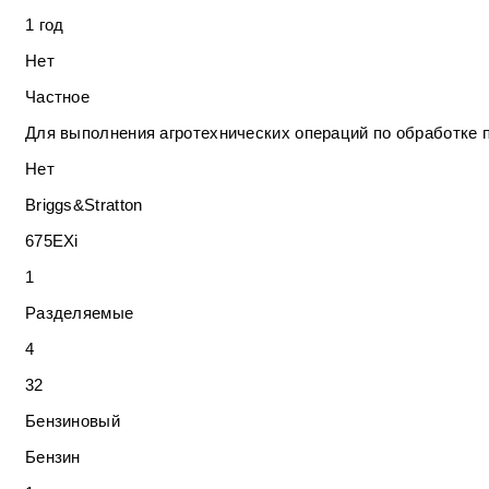
1 год
Нет
Частное
Для выполнения агротехнических операций по обработке 
Нет
Briggs&Stratton
675EXi
1
Разделяемые
4
32
Бензиновый
Бензин