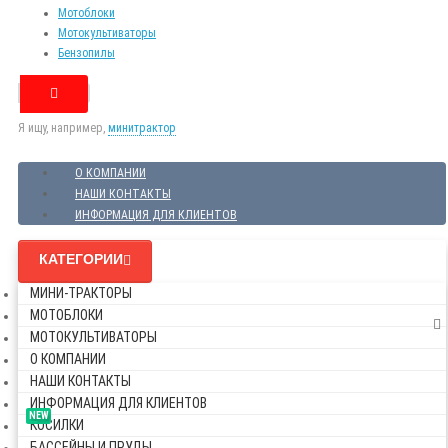
Мотоблоки
Мотокультиваторы
Бензопилы
Я ищу, например,
минитрактор
О КОМПАНИИ
НАШИ КОНТАКТЫ
ИНФОРМАЦИЯ ДЛЯ КЛИЕНТОВ
КАТЕГОРИИ
МИНИ-ТРАКТОРЫ
МОТОБЛОКИ
МОТОКУЛЬТИВАТОРЫ
О КОМПАНИИ
НАШИ КОНТАКТЫ
ИНФОРМАЦИЯ ДЛЯ КЛИЕНТОВ
NEW
КОСИЛКИ
БАССЕЙНЫ И ПРУДЫ