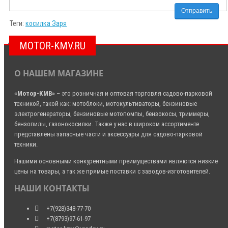
Отправить
Теги:
косилка Заря
MOTOR-KMV.RU
О НАШЕМ МАГАЗИНЕ
«Мотор-КМВ»
– это розничная и оптовая торговля садово-парковой
техникой, такой как: мотоблоки, мотокультиваторы, бензиновые
электрогенераторы, бензиновые мотопомпы, бензокосы, триммеры,
бензопилы, газонокосилки. Также у нас в широком ассортименте
представлены запасные части и аксессуары для садово-парковой
техники.
Нашими основными конкурентными преимуществами являются низкие
цены на товары, а так же прямые поставки с заводов-изготовителей.
НАШИ КОНТАКТЫ
+7(928)348-77-70
+7(8793)97-61-97