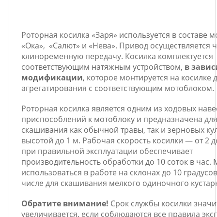
Роторная косилка «Заря» используется в составе 
«Ока», «Салют» и «Нева». Привод осуществляется 
клиноременную передачу. Косилка комплектуется
соответствующим натяжным устройством,
в завис
модификации
, которое монтируется на косилке 
агрегатирования с соответствующим мотоблоком.
Роторная косилка является одним из ходовых нав
приспособлений к мотоблоку и предназначена дл
скашивания как обычной травы, так и зерновых кул
высотой до 1 м. Рабочая скорость косилки — от 2 д
при правильной эксплуатации обеспечивает
производительность обработки до 10 соток в час.
использоваться в работе на склонах до 10 градусов
числе для скашивания мелкого одиночного кустар
Обратите внимание!
Срок службы косилки значи
увеличивается, если соблюдаются все правила экс