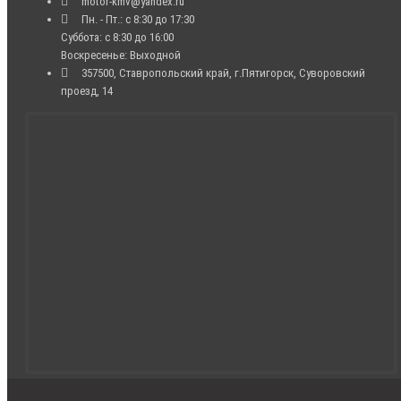
motor-kmv@yandex.ru
Пн. - Пт.: с 8:30 до 17:30
Суббота: с 8:30 до 16:00
Воскресенье: Выходной
357500, Ставропольский край, г.Пятигорск, Суворовский
проезд, 14