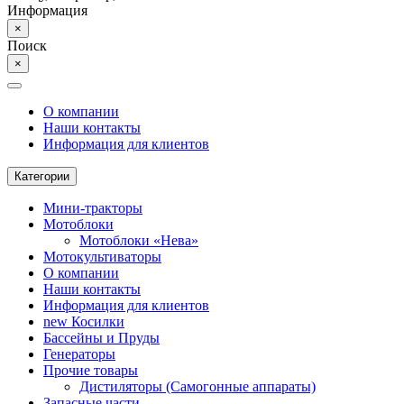
Информация
×
Поиск
×
О компании
Наши контакты
Информация для клиентов
Категории
Мини-тракторы
Мотоблоки
Мотоблоки «Нева»
Мотокультиваторы
О компании
Наши контакты
Информация для клиентов
new
Косилки
Бассейны и Пруды
Генераторы
Прочие товары
Дистиляторы (Самогонные аппараты)
Запасные части