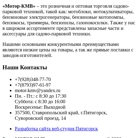
«Мотор-КМВ»
– это розничная и оптовая торговля садово-
парковой техникой, такой как: мотоблоки, мотокультиваторы,
бензиновые электрогенераторы, бензиновые мотопомпы,
бензокосы, триммеры, бензопилы, газонокосилки. Также у нас
в широком ассортименте представлены запасные части и
аксессуары для садово-парковой техники.
Нашими основными конкурентными преимуществами
являются низкие цены на товары, а так же прямые поставки с
заводов-изготовителей.
Наши Контакты
+7(928)348-77-70
+7(8793)97-61-97
motor-kmv@yandex.ru
Пн. - Пт.: с 8:30 до 17:30
Суббота: с 8:30 до 16:00
Воскресенье: Выходной
357500, Ставропольский край, г.Пятигорск,
Суворовский проезд, 14
Разработка сайта веб-студия Пятигорск