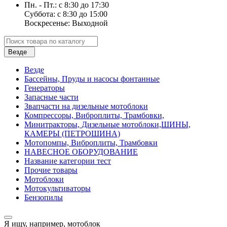
Пн. - Пт.: с 8:30 до 17:30
Суббота: с 8:30 до 15:00
Воскресенье: Выходной
Везде
Везде
Бассейны, Пруды и насосы фонтанные
Генераторы
Запасные части
Звапчасти на дизельные мотоблоки
Компрессоры, Виброплиты, Трамбовки,
Минитракторы, Дизельные мотоблоки,ШИНЫ,
КАМЕРЫ (ПЕТРОШИНА)
Мотопомпы, Виброплиты, Трамбовки
НАВЕСНОЕ ОБОРУДОВАНИЕ
Название категории тест
Прочие товары
Мотоблоки
Мотокультиваторы
Бензопилы
Я ищу, например,
мотоблок